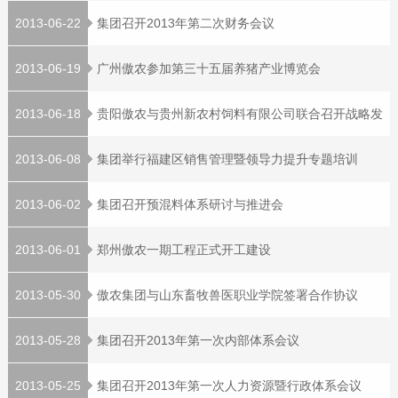
2013-06-22
集团召开2013年第二次财务会议
2013-06-19
广州傲农参加第三十五届养猪产业博览会
2013-06-18
贵阳傲农与贵州新农村饲料有限公司联合召开战略发
展论坛
2013-06-08
集团举行福建区销售管理暨领导力提升专题培训
2013-06-02
集团召开预混料体系研讨与推进会
2013-06-01
郑州傲农一期工程正式开工建设
2013-05-30
傲农集团与山东畜牧兽医职业学院签署合作协议
2013-05-28
集团召开2013年第一次内部体系会议
2013-05-25
集团召开2013年第一次人力资源暨行政体系会议