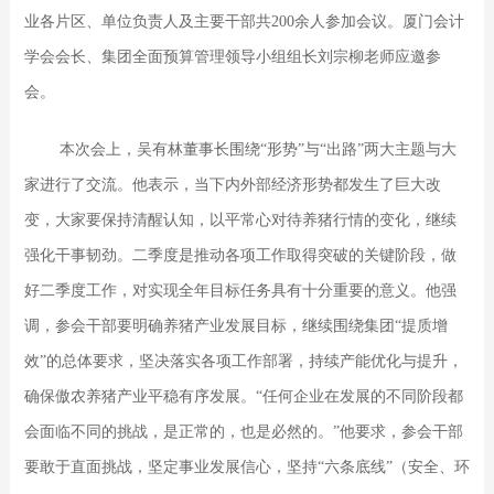
业各片区、单位负责人及主要干部共200余人参加会议。厦门会计
学会会长、集团全面预算管理领导小组组长刘宗柳老师应邀参
会。
本次会上，吴有林董事长围绕“形势”与“出路”两大主题与大
家进行了交流。他表示，当下内外部经济形势都发生了巨大改
变，大家要保持清醒认知，以平常心对待养猪行情的变化，继续
强化干事韧劲。二季度是推动各项工作取得突破的关键阶段，做
好二季度工作，对实现全年目标任务具有十分重要的意义。他强
调，参会干部要明确养猪产业发展目标，继续围绕集团“提质增
效”的总体要求，坚决落实各项工作部署，持续产能优化与提升，
确保傲农养猪产业平稳有序发展。
“任何企业在发展的不同阶段都
会面临不同的挑战，是正常的，也是必然的。”他要求，参会干部
要敢于直面挑战，坚定事业发展信心，坚持“六条底线”（安全、环