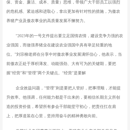
保、资金、廉洁、成本、质量）思维，带领广大干部员工以强烈
的危机感、紧迫感和进取心，拿出更加有针对性的措施，为傲农
养猪产业及傲农事业的高质量发展不懈努力。
“2023年的一号文件提出要立足国情农情，建设竞争力强的农
业强国，而做强养猪业在建设农业强国中具有举足轻重的地
位。”刘宗柳老师在分享中对傲农事业发展满怀信心，他表示，当
前傲农正处于厚积薄发、动能强劲、大有可为的关键期，要把
握“经营”和“管理”两个关键点。“经营”是要解
企业效益问题，“管理”则是要把人管好，把事理顺，才能提
升效率。
他强调，任何能力都是干出来的，要相信长期主义所创
造的投资价值，希望所有参会干部能坚守初心，把责任扛在肩
上，把厚道装在心里，坚持用奋斗的精神勇敢向前。