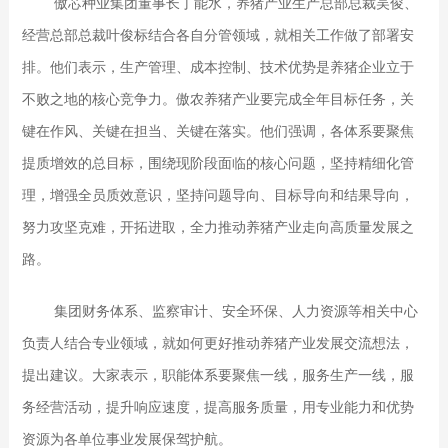
傲芯种业集团董事长丁能水，养猪产业生产总部总裁吴俊、
经营总部总裁叶俊标结合各自分管领域，就相关工作做了部署安
排。他们表示，生产管理、成本控制、技术优势是养猪企业立于
不败之地的核心竞争力。傲农养猪产业要完成全年目标任务，关
键在作风、关键在担当、关键在落实。他们强调，各体系要聚焦
提质增效的总目标，围绕现阶段面临的核心问题，坚持精细化管
理，增强全员质效意识，坚持问题导向、目标导向和结果导向，
努力攻坚克难，开拓进取，全力推动养猪产业走向高质量发展之
路。
集团财务体系、监察审计、安全环保、人力资源等相关中心
负责人结合专业领域，就如何更好推动养猪产业发展交流想法，
提出建议。大家表示，职能体系要聚焦一线，服务生产一线，服
务经营活动，提升响应速度，提高服务质量，用专业能力和优势
资源为各单位事业发展保驾护航。