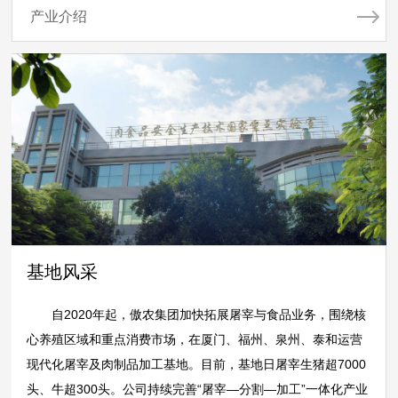
产业介绍
基地风采
自
2020年起，傲农集团加快拓展屠宰与食品业务，围绕核
心养殖区域和重点消费市场，在厦门、福州、泉州、泰和运营
现代化屠宰及肉制品加工基地。目前，基地日屠宰生猪超7000
头、牛超300头。公司持续完善“屠宰—分割—加工”一体化产业