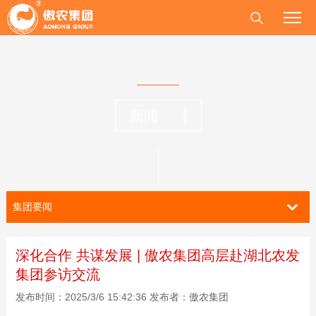
新闻
集团要闻
深化合作 共谋发展 | 傲农集团高层赴湖北农发
集团参访交流
发布时间：2025/3/6 15:42:36 发布者：傲农集团