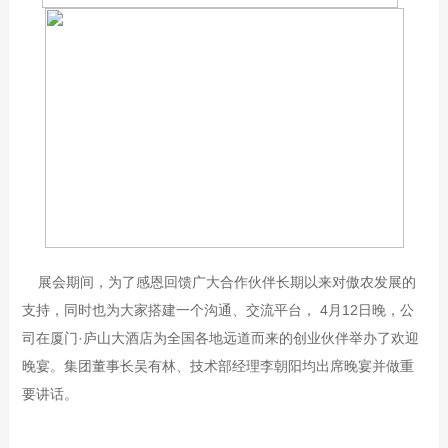
展会期间，为了感恩回馈广大合作伙伴长期以来对傲农发展的
支持，同时也为大家搭建一个沟通、交流平台， 4月12日晚，公
司在厦门·庐山大酒店为全国各地远道而来的创业伙伴举办了欢迎
晚宴。集团董事长吴有林、技术部经理李朝阳均出席晚宴并做重
要讲话。