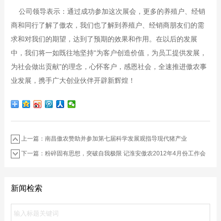
公司领导表示：通过成功参加这次展会，更多的养殖户、经销
商和同行了解了傲农，我们也了解到养殖户、经销商朋友们的需
求和对我们的期望，达到了预期的效果和作用。在以后的发展
中，我们将一如既往地坚持“为客户创造价值，为员工提供发展，
为社会做出贡献”的理念，心怀客户，感恩社会，全速推进傲农事
业发展，携手广大创业伙伴开辟新辉煌！
上一篇：南昌傲农赞助并参加第七届科学发展观指导现代猪产业
下一篇：粉碎固有思想，突破自我极限 记淮安傲农2012年4月份工作会
议
新闻检索