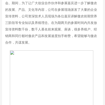
会。期间，为了让广大创业合作伙伴和参展嘉宾进一步了解傲农
的发展、产品、文化等内容，公司在参展现场派发了大量的企业
宣传资料，公司资深技术人员现场为各位嘉宾讲解傲农前期营养
三阶段等专业知识及养殖理念。在为期两天的参展时间内共发放
宣传资料数千份，数千人慕名前来观展、座谈，很多养殖户、经
销商和同行都对傲农产品和发展速度拍手称赞，希望能够与傲农
合作，共谋发展。