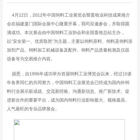
4月12日，2012年中国饲料工业展览会暨畜牧业科技成果推介
会在福建厦门国际会展中心隆重开幕，我司应邀参会，并取得圆
满成功。本次展会由中国饲料工业协会和全国畜牧总站主办，
以“安全第一、优质取胜”为主题，主要以饲料原料、饲料及饲料添
加剂产品、饲料加工机械设备及配件、饲料产品质量检测及仪器
设备等为交易推介内容。
据悉，自1996年成功举办首届饲料工业博览会以来，经过10多
年各界同仁的共同努力，中国饲料工业展览会已经成为国内外饲
料行业展示新成就、交流新经验、沟通新信息、推广新技术、促
进新合作的重要平台，成为国内饲料行业影响最大、规格最高、
人气最旺的专业品牌展会。