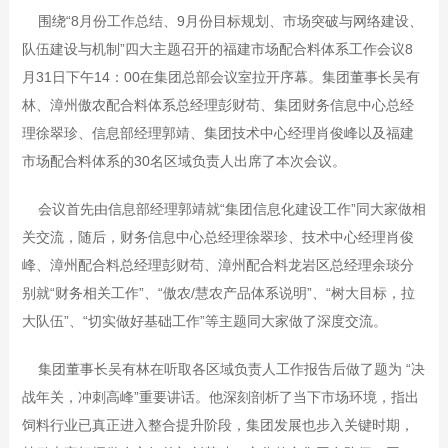
围绕“8月份工作总结、9月份目标规划、市场突破与网络建设、
队伍建设与机制”四大主题召开的福建市场配合料体系工作会议8
月31日下午14：00在集团总部会议室拉开序幕。集团董事长吴有
林、漳州傲农配合料体系总经理彭财苟、集团财务信息中心总经
理徐翠珍、信息部经理郭靖、集团技术中心经理肖俊峰以及福建
市场配合料体系的30名区域负责人出席了本次会议。
会议首先由信息部经理郭靖就“集团信息化建设工作”同大家做相
关交流，随后，财务信息中心总经理徐翠珍、技术中心经理肖俊
峰、漳州配合料总经理彭财苟、漳州配合料龙岩区总经理余琰分
别就“财务相关工作”、“傲农/慧农产品体系说明”、“树大目标，拉
大队伍”、“切实做好基础工作”等主题同大家做了深度交流。
集团董事长吴有林在听取各区域负责人工作报告后做了题为 “决
战年关，冲刺高峰”重要讲话。他深刻剖析了当下市场环境，指出
饲料行业已真正进入整合提升阶段，集团发展也步入关键时期，