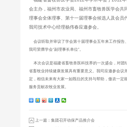
会主办，福州市农业局、福州市畜牧兽医学会共同
理事会全体理事、第十一届理事会候选人及会员
我司技术中心经理杨伟春应邀参会。
会议听取并审议了学会第十届理事会五年来工作报告、
我司荣膺学会“副理事长单位”。
本次会议是福建省畜牧兽医科技界的一次盛会，对团结
省畜牧业持续健康发展具有重要意义。我司应邀参会议并
定，相信未来有大家一如既往的支持与帮助，傲农一定
服务贡献农牧业发展。
上一篇：集团召开动保产品推介会