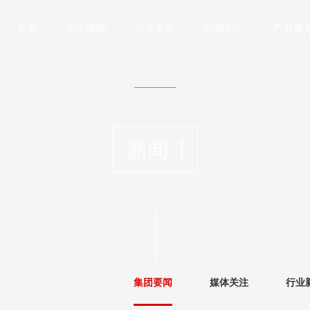
首页
关于傲农
企业文化
新闻中心
产业发
新闻
集团要闻
媒体关注
行业