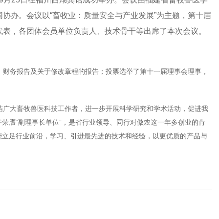
协办。会议以“畜牧业：质量安全与产业发展”为主题，第十届
代表，各团体会员单位负责人、技术骨干等出席了本次会议。
财务报告及关于修改章程的报告；投票选举了第十一届理事会理事，
广大畜牧兽医科技工作者，进一步开展科学研究和学术活动，促进我
荣膺“副理事长单位”，是省行业领导、同行对傲农这一年多创业的肯
能立足行业前沿，学习、引进最先进的技术和经验，以更优质的产品与