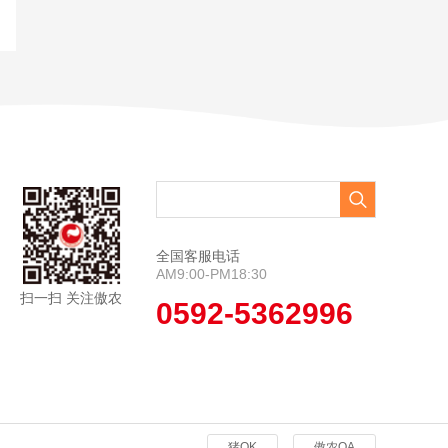
全国客服电话
AM9:00-PM18:30
扫一扫 关注傲农
0592-5362996
猪OK
傲农OA