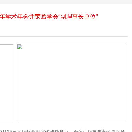
2年学术年会并荣膺学会“副理事长单位”
年9月25日在福州西湖宾馆成功举办。会议由福建省畜牧兽医学