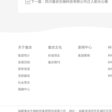
下一篇：四川傲农生物科技有限公司迁入新办公楼
关于傲农
傲农文化
新闻中心
科
集团简介
价值理念
集团要闻
科
发展历程
傲农期刊
科
荣誉资质
科
党群建设
科
社会责任
视频中心
福建傲农生物科技集团股份有限公司，地址： 福建省漳州市芗城区石亭镇