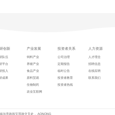
研创新
产业发展
投资者关系
人力资源
研队伍
饲料产业
公司治理
人才理念
研平台
养猪产业
定期报告
招聘信息
研投入
食品产业
临时公告
在线应聘
研成果
原料贸易
投资者教育
联系我们
生物制药
投资者热线
农业互联网
兴亭路和宝莲路交叉处， AONONG