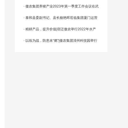
范”荣誉称号
·
傲农集团养猪产业2023年第一季度工作会议在武
汉召开
·
泰和县委副书记、县长杨艳晖莅临集团厦门运营
总部考察交流
·
精耕产品，提升价值|宿迁傲农举行2022年水产
养殖技术交流会
·
以练为战，防患未“燃”|傲农集团漳州科技园举行
2022年第四季度消防应急演练活动