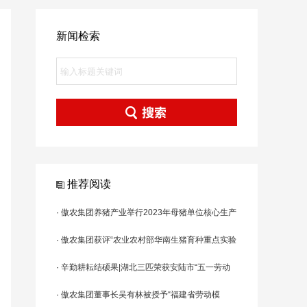
新闻检索
推荐阅读
·
傲农集团养猪产业举行2023年母猪单位核心生产
技术干部培训（第三期）
·
傲农集团获评“农业农村部华南生猪育种重点实验
室”
·
辛勤耕耘结硕果|湖北三匹荣获安陆市“五一劳动
奖”
·
傲农集团董事长吴有林被授予“福建省劳动模