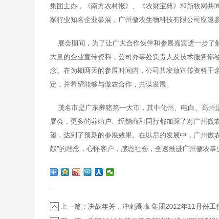
集团主办，《南方农村报》、《农财宝典》和新牧网共同
家行业知名企业参展，广州傲农生物科技有限公司应邀
展会期间，为了让广大合作伙伴和参展嘉宾进一步了解
大量的企业宣传资料，公司办事处负责人及技术服务部经
念。在为期两天的参展时间内，公司共发放宣传资料千
定，并希望能够与傲农合作，共谋发展。
茂名市是广东养猪第一大市，其中化州、电白、高州是
展会，更多的养殖户、经销商和同行都加深了对广州傲
望，达到了预期的参展效果。在以后的发展中，广州傲农
献”的理念，心怀客户，感恩社会，全速推进广州傲农事
上一篇：决战年关，冲刺高峰 集团2012年11月份