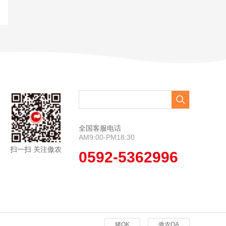
全国客服电话
AM9:00-PM18:30
扫一扫 关注傲农
0592-5362996
猪OK
傲农OA