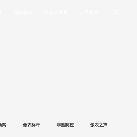
展
科研创新
投资者关系
人力资源
新闻
傲农标杆
非瘟防控
傲农之声