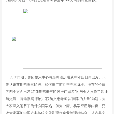
会议同期，集团技术中心总经理温庆琪从理性回归再出发、正
确认识前期营养三阶段、如何推广前期营养三阶段、潜在的价值
等四个方面出发就“前期营养三阶段推广思考”同与会人员作了沟通
与交流。特邀嘉宾·明伦书院施文忠老师以“国学的力量”为题，为
大家深入阐释了为什么国学热、何为中庸、易学应用等内容，要
求大家要把中国古典传统文化和现代企业管理相结合，从古典文