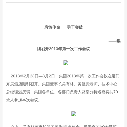
肩负使命 勇于突破
——
集
团召开
2013
年第一次工作会议
2013年2月28日—3月2日，集团2013年第一次工作会议在厦门
东辰酒店顺利召开。集团董事长吴有林、黄祖尧老师、技术中心
总经理温庆琪、集团各单位、各部门负责人及部分特邀嘉宾共70
余人参加本次会议。
会上，吴有林董事长做了题为“肩负使命，勇于突破”的专题报