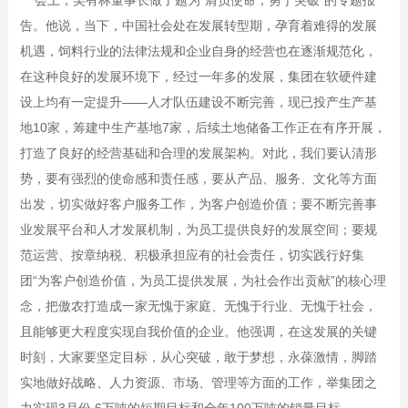
告。他说，当下，中国社会处在发展转型期，孕育着难得的发展
机遇，饲料行业的法律法规和企业自身的经营也在逐渐规范化，
在这种良好的发展环境下，经过一年多的发展，集团在软硬件建
设上均有一定提升——人才队伍建设不断完善，现已投产生产基
地10家，筹建中生产基地7家，后续土地储备工作正在有序开展，
打造了良好的经营基础和合理的发展架构。对此，我们要认清形
势，要有强烈的使命感和责任感，要从产品、服务、文化等方面
出发，切实做好客户服务工作，为客户创造价值；要不断完善事
业发展平台和人才发展机制，为员工提供良好的发展空间；要规
范运营、按章纳税、积极承担应有的社会责任，切实践行好集
团“为客户创造价值，为员工提供发展，为社会作出贡献”的核心理
念，把傲农打造成一家无愧于家庭、无愧于行业、无愧于社会，
且能够更大程度实现自我价值的企业。他强调，在这发展的关键
时刻，大家要坚定目标，从心突破，敢于梦想，永葆激情，脚踏
实地做好战略、人力资源、市场、管理等方面的工作，举集团之
力实现3月份 6万吨的短期目标和全年100万吨的销量目标。