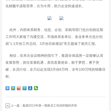
化精髓中汲取营养，古为今用，助力企业快速成长。
此外，内部体系财务、信息、企划、采购等部门也分别就近期
工作同大家做了沟通交流，市场体系各单位、各业务单元也分别
就“1-2月份工作总结、3月份目标规划”等主题做了相关汇报。
相信，在本次会议精神的指引下，集团全体战将一定能够认清
发展形势，抓住发展机遇，肩负发展使命，敢于梦想，勇于突
破，全员行动，全力以赴实现3月份6万吨，全年100万吨的销量目
标。
上一篇：集团2013年第一期新员工培训班顺利开班