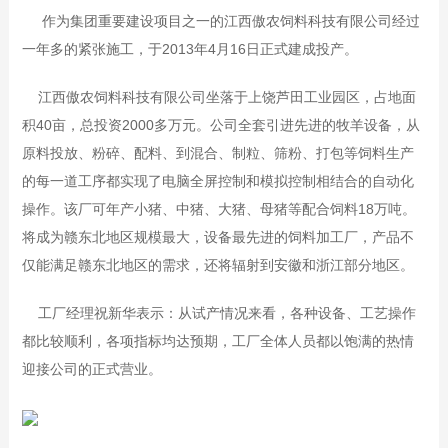
作为集团重要建设项目之一的江西傲农饲料科技有限公司经过
一年多的紧张施工，于2013年4月16日正式建成投产。
江西傲农饲料科技有限公司坐落于上饶芦田工业园区，占地面
积40亩，总投资2000多万元。公司全套引进先进的牧羊设备，从
原料投放、粉碎、配料、到混合、制粒、筛粉、打包等饲料生产
的每一道工序都实现了电脑全屏控制和模拟控制相结合的自动化
操作。该厂可年产小猪、中猪、大猪、母猪等配合饲料18万吨。
将成为赣东北地区规模最大，设备最先进的饲料加工厂，产品不
仅能满足赣东北地区的需求，还将辐射到安徽和浙江部分地区。
工厂经理祝新华表示：从试产情况来看，各种设备、工艺操作
都比较顺利，各项指标均达预期，工厂全体人员都以饱满的热情
迎接公司的正式营业。