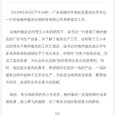
2013年5月4日下午14时，广东省梅州市蕉岭县委温向芳书记
一行莅临梅州傲农生物科技有限公司考察指导工作。
在梅州傲农总经理王小丰的陪同下，温书记一行参观了梅州傲
农的厂区与生产设备，并了解了相关生产工艺。在听取了王小丰
总经理关于梅州傲农的工作汇报后，温书记对梅州傲农成立半年
多来所取得的成绩给予了充分肯定，对我司“为客户创造价值，为
员工提供发展，为社会作出贡献”的经营理念表示高度赞同。同
时，他也提出更高的要求，希望我司在提供一流的产品，一流的
服务过程中始终不忘安全生产，为促进当地养殖业发展、繁荣地
方经济，促进民生作出更大的贡献。
相信，有当地政府的关心与支持，梅州傲农一定能把握行业发
展机遇，插上腾飞的翅膀，在了粤东北地区取得更大的辉煌。