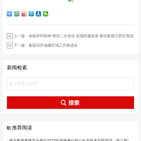
上一篇：体验井冈精神 推动二次创业 实现跨越发展 傲农集团江西区预混
料跨越发展井冈山推进会召开
下一篇：集团召开福建区域工作推进会
新闻检索
推荐阅读
·
傲农集团养猪产业举行2023年母猪单位核心生产技术干部培训（第三期）