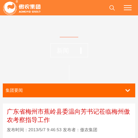
新闻
集团要闻
广东省梅州市蕉岭县委温向芳书记莅临梅州傲
农考察指导工作
发布时间：2013/5/7 9:46:53 发布者：傲农集团