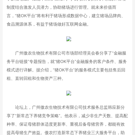
制度结合激发人员潜力，协助猪场进行管理。就未来价值而
言，“猪OK平台”将有利于猪场形成数据中心，建立猪场品牌肉、
食品溯源体系，有益于猪场做好互联网金融。
广州傲农生物技术有限公司市场部经理吴会春分享了“金融服
务平台链接”专题报告，就“猪OK平台”金融服务的客户条件、服务
模式进行详解。据介绍，“猪OK平台”的服务模式主要包括售后回
租、直转回租和生物资产三种。
论坛上，广州傲农生物技术有限公司技术服务总监韩应新分
享了“新常态下养猪竞争策略”。他表示，减少非生产天数、提高配
种率、保证母猪群体适度更新率、重视后备母猪营养，都能有效
提高母猪生产效益。傲农打造新常态下养猪业三大服务平台，助