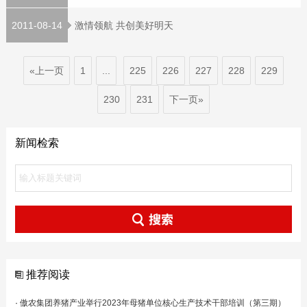
2011-08-14
激情领航 共创美好明天
«上一页
1
...
225
226
227
228
229
230
231
下一页»
新闻检索
推荐阅读
·
傲农集团养猪产业举行2023年母猪单位核心生产技术干部培训（第三期）