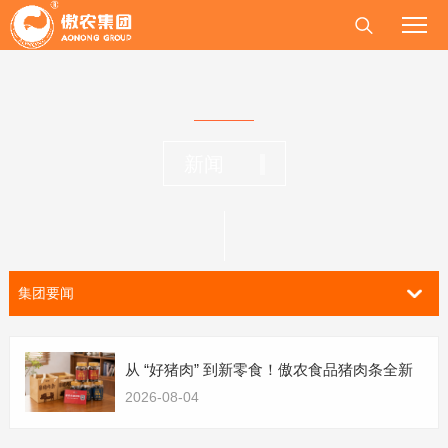
新闻
集团要闻
从 “好猪肉” 到新零食！傲农食品猪肉条全新
2026-08-04
上市，团购渠道 3 天收获订单3000多罐